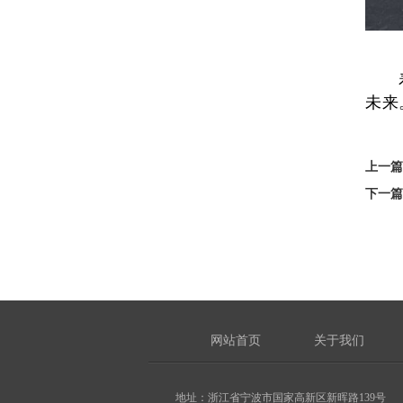
未来
上一篇
下一篇
网站首页
关于我们
地址：浙江省宁波市国家高新区新晖路139号 电话：0574