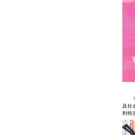
及社
利特