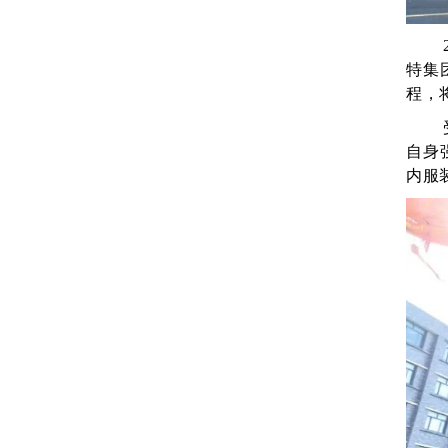
特集
程，
自身
内服